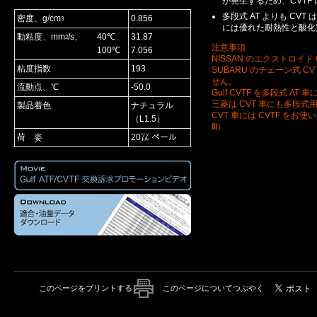
が発生するため、CVTF
多段式 AT よりも CV
密度、g/cm
0.856
3
には優れた耐熱性と酸化
動粘度、mm
/s、
40℃
31.87
2
注意事項
100℃
7.056
NISSAN のエクストロイ
粘度指数
193
SUBARU のチェーン式 
せん。
流動点、℃
-50.0
Gulf CVTF を多段式 A
三菱は CVT 車にも多段式
製品着色
ナチュラル
CVT 車には CVTF をお使い
（L1.5）
Ⅲ）
荷 姿
20㍑ ペール
このページをプリントする
このページについてつぶやく